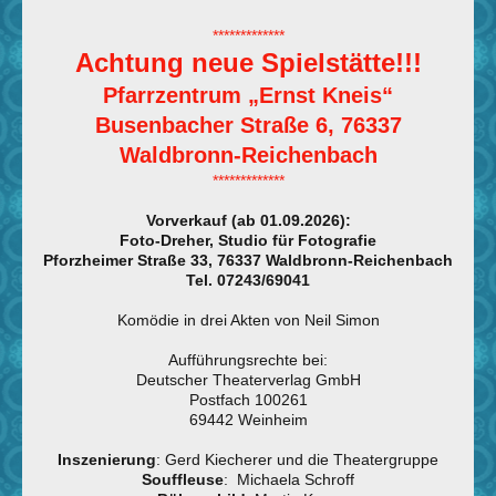
*************
Achtung neue Spielstätte!!!
Pfarrzentrum „Ernst Kneis“
Busenbacher Straße 6, 76337
Waldbronn-Reichenbach
*************
Vorverkauf (ab 01.09.2026):
Foto-Dreher, Studio für Fotografie
Pforzheimer Straße 33, 76337 Waldbronn-Reichenbach
Tel. 07243/69041
Komödie in drei Akten von Neil Simon
Aufführungsrechte bei:
Deutscher Theaterverlag GmbH
Postfach 100261
69442 Weinheim
Inszenierung
: Gerd Kiecherer und die Theatergruppe
Souffleuse
: Michaela Schroff