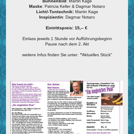
Bühnenbild
: Martin Kage
Maske
: Patricia Keller & Dagmar Notaro
Licht/-Tontechnik:
Martin Kage
Inspizientin
: Dagmar Notaro
Eintrittspreis: 15,-- €
Einlass jeweils 1 Stunde vor Aufführungsbeginn
Pause nach dem 2. Akt
weitere Infos finden Sie unter:
"
Aktuelles Stück"