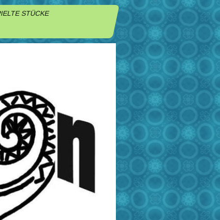
IELTE STÜCKE