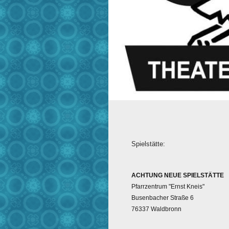
Spielstätte:
ACHTUNG NEUE SPIELSTÄTTE
Pfarrzentrum "Ernst Kneis"
Busenbacher Straße 6
76337 Waldbronn